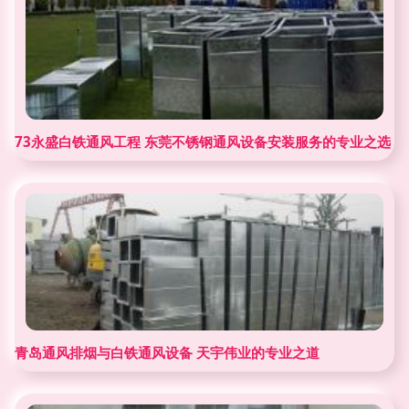
73永盛白铁通风工程 东莞不锈钢通风设备安装服务的专业之选
青岛通风排烟与白铁通风设备 天宇伟业的专业之道