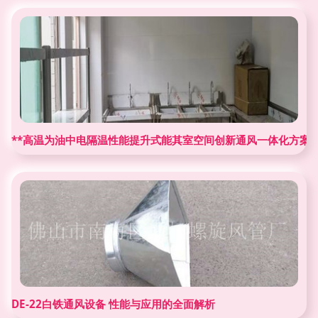
**高温为油中电隔温性能提升式能其室空间创新通风一体化方案
DE-22白铁通风设备 性能与应用的全面解析