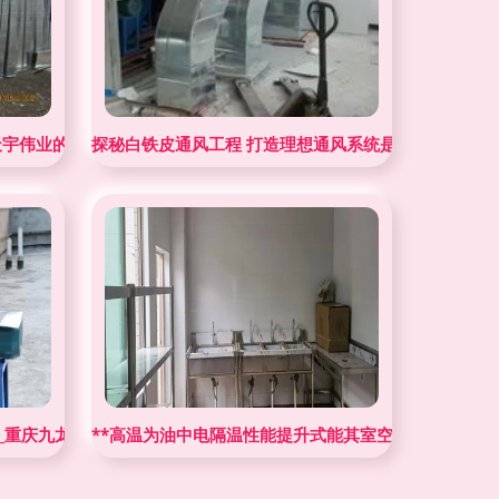
天宇伟业的专业之道
探秘白铁皮通风工程 打造理想通风系统是您的最佳选择
重庆九龙坡石桥铺厨卫电器价格 - 58同城
**高温为油中电隔温性能提升式能其室空间创新通风