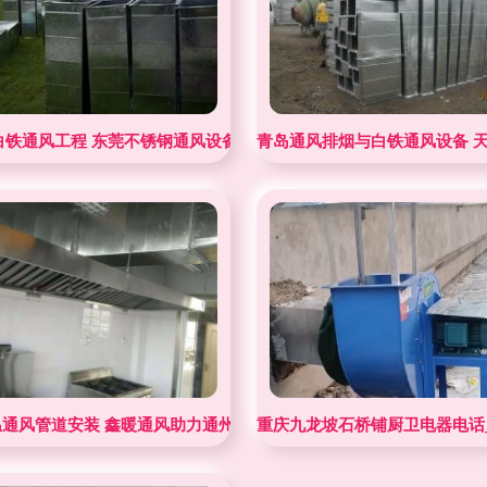
白铁通风工程 东莞不锈钢通风设备安装服务的专业之选
青岛通风排烟与白铁通风设备 
制
温通风管道安装 鑫暖通风助力通州区工业环境优化
重庆九龙坡石桥铺厨卫电器电话_