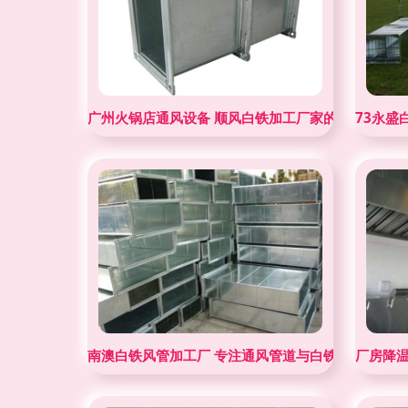
广州火锅店通风设备 顺风白铁加工厂家的专业选择
73永盛
南澳白铁风管加工厂 专注通风管道与白铁通风设备定
厂房降